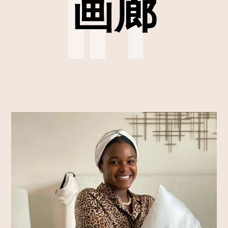
RY
画廊