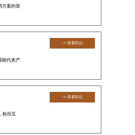
销方案的策
查看职位
最能代表产
查看职位
，粉丝互