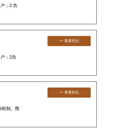
户；2.负
查看职位
户；2负
查看职位
和机制。围