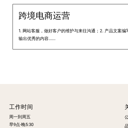
跨境电商运营
1. 网站客服，做好客户的维护与来往沟通；2. 产品文案
输出优秀的内容……
工作时间
周一到周五
早9点-晚5:30